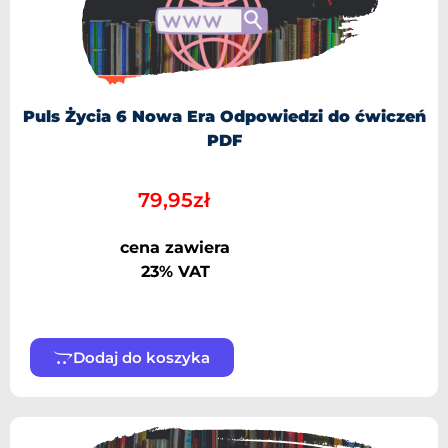
Puls Życia 6 Nowa Era Odpowiedzi do ćwiczeń
PDF
79,95
zł
cena zawiera
23% VAT
Dodaj do koszyka