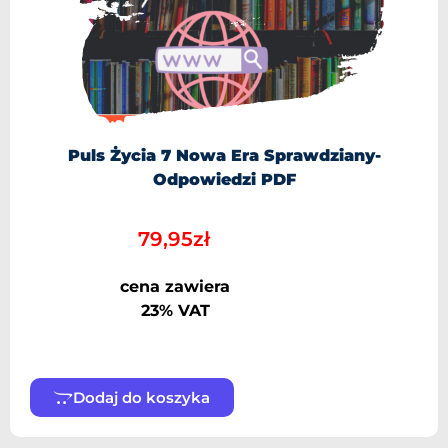
Puls Życia 7 Nowa Era Sprawdziany-
Odpowiedzi PDF
79,95
zł
cena zawiera
23% VAT
Dodaj do koszyka