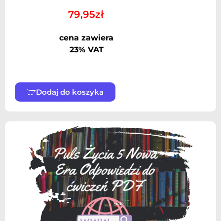
79,95
zł
cena zawiera
23% VAT
Dodaj do koszyka