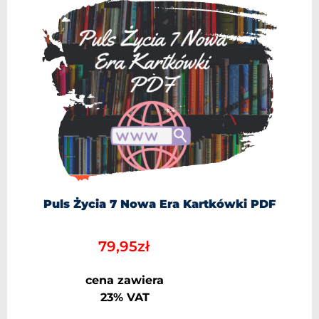
Puls Życia 7 Nowa Era Kartkówki PDF
79,95
zł
cena zawiera
23% VAT