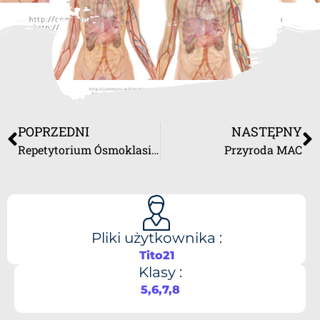
POPRZEDNI
NASTĘPNY
Repetytorium Ósmoklasisty wiele wydawnictw PDF
Przyroda MAC
Pliki użytkownika :
Tito21
Klasy :
5,6,7,8