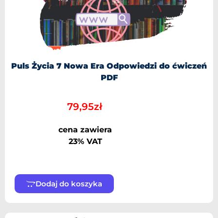
Puls Życia 7 Nowa Era Odpowiedzi do ćwiczeń
PDF
79,95
zł
cena zawiera
23% VAT
Dodaj do koszyka