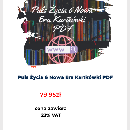
Puls Życia 6 Nowa Era Kartkówki PDF
79,95
zł
cena zawiera
23% VAT