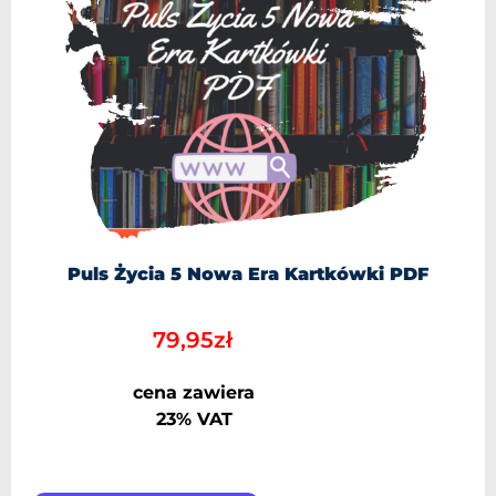
Puls Życia 5 Nowa Era Kartkówki PDF
79,95
zł
cena zawiera
23% VAT