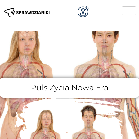
Puls Życia Nowa Era