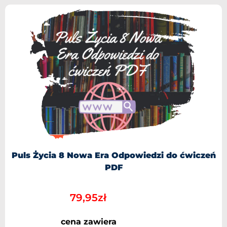
Puls Życia 8 Nowa Era Odpowiedzi do ćwiczeń
PDF
79,95
zł
cena zawiera