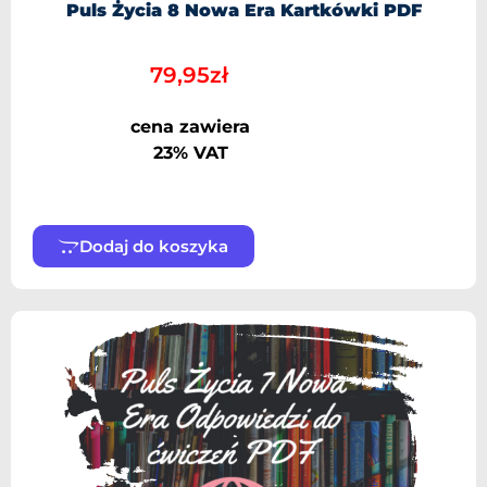
Puls Życia 8 Nowa Era Kartkówki PDF
79,95
zł
cena zawiera
23% VAT
Dodaj do koszyka