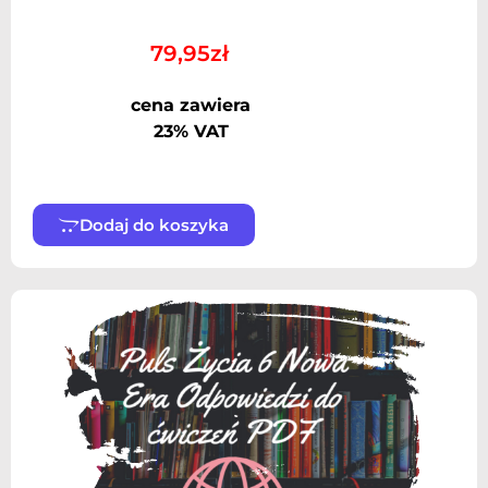
79,95
zł
cena zawiera
23% VAT
Dodaj do koszyka