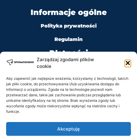
Informacje ogólne
Polityka prywatności
Regulamin
Płatności
Zarządzaj zgodami plików
cookie
Aby zapewnić jak najlepsze wrażenia, korzystamy z technologii, takich
jak pliki cookie, do przechowywania i/lub uzyskiwania dostępu do
Kontakt
informacji o urządzeniu. Zgoda na te technologie pozwoli nam
przetwarzać dane, takie jak zachowanie podczas przeglądania lub
Tel: +48 728 484 484
unikalne identyfikatory na tej stronie. Brak wyrażenia zgody lub
wycofanie zgody może niekorzystnie wpłynąć na niektóre cechy i
funkcje.
e-mail: biuro@sprawdzianiki.pl
Akceptuję