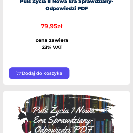
Puls Życia 8 Nowa Era Sprawdziany-
Odpowiedzi PDF
79,95
zł
cena zawiera
23% VAT
Dodaj do koszyka