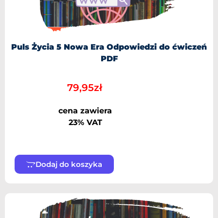
Puls Życia 5 Nowa Era Odpowiedzi do ćwiczeń
PDF
79,95
zł
cena zawiera
23% VAT
Dodaj do koszyka