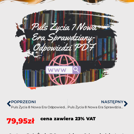
POPRZEDNI
NASTĘPNY
Puls Życia 8 Nowa Era Odpowiedzi do ćwiczeń PDF
Puls Życia 8 Nowa Era Sprawdziany-Odpowiedzi PDF
cena zawiera 23% VAT
79,95
zł