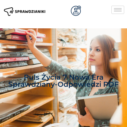
Puls Życia 7 Nowa Era
Sprawdziany-Odpowiedzi PDF