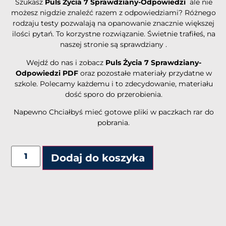
Szukasz
Puls Życia 7 Sprawdziany-Odpowiedzi
ale nie
możesz nigdzie znaleźć razem z odpowiedziami? Różnego
rodzaju testy pozwalają na opanowanie znacznie większej
ilości pytań. To korzystne rozwiązanie. Świetnie trafiłeś, na
naszej stronie są sprawdziany .
Wejdź do nas i zobacz
Puls Życia 7 Sprawdziany-
Odpowiedzi PDF
oraz pozostałe materiały przydatne w
szkole. Polecamy każdemu i to zdecydowanie, materiału
dość sporo do przerobienia.
Napewno Chciałbyś mieć gotowe pliki w paczkach rar do
pobrania.
Alternative:
Dodaj do koszyka