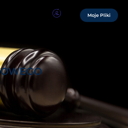
Moje Pliki
ETOWEGO