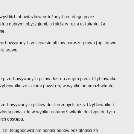
szystkich obowiązków nałożonych na niego przez
ub dobrymi obyczajami, a także w razie ustalenia, że
dne.
przechowywanych w serwisie plików narusza prawo (np. prawa
niu prawa.
e przechowywanych pików dostarczonych przez Użytkownika
 Użytkownika za szkodę powstałą w wyniku uniemożliwienia
rzechowywanych plików dostarczonych przez Użytkownika i
szkodę powstałą w wyniku uniemożliwienia dostępu do tych
nich dostępu.
e, że Usługodawca nie ponosi odpowiedzialności za