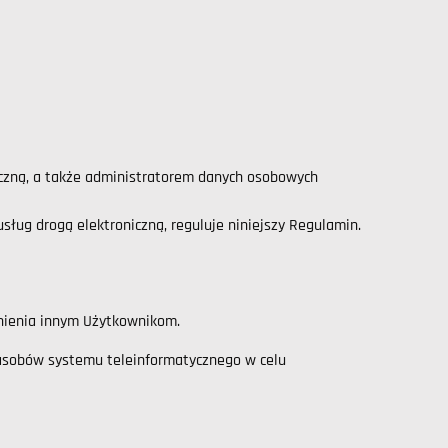
czną, a także administratorem danych osobowych
ług drogą elektroniczną, reguluje niniejszy Regulamin.
pnienia innym Użytkownikom.
asobów systemu teleinformatycznego w celu