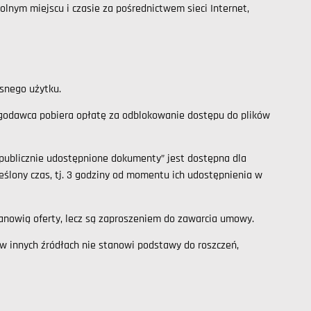
olnym miejscu i czasie za pośrednictwem sieci Internet,
asnego użytku.
ugodawca pobiera opłatę za odblokowanie dostępu do plików
ublicznie udostępnione dokumenty” jest dostępna dla
ślony czas, tj. 3 godziny od momentu ich udostępnienia w
tanowią oferty, lecz są zaproszeniem do zawarcia umowy.
 w innych źródłach nie stanowi podstawy do roszczeń,