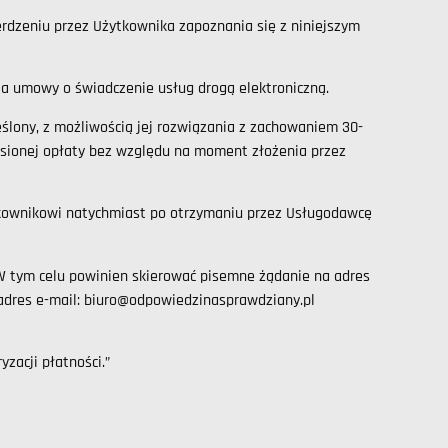
rdzeniu przez Użytkownika zapoznania się z niniejszym
a umowy o świadczenie usług drogą elektroniczną.
ślony, z możliwością jej rozwiązania z zachowaniem 30-
sionej opłaty bez względu na moment złożenia przez
tkownikowi natychmiast po otrzymaniu przez Usługodawcę
 tym celu powinien skierować pisemne żądanie na adres
adres e-mail: biuro@odpowiedzinasprawdziany.pl
zacji płatności.”