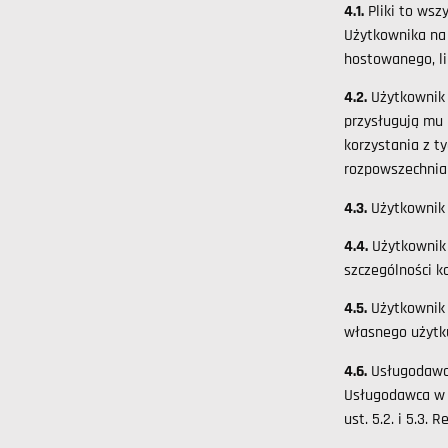
4.1.
Pliki to wsz
Użytkownika na 
hostowanego, li
4.2.
Użytkownik 
przysługują mu 
korzystania z t
rozpowszechnian
4.3.
Użytkownik 
4.4.
Użytkownik
szczególności k
4.5.
Użytkownik 
własnego użytku
4.6.
Usługodawc
Usługodawca w s
ust. 5.2. i 5.3.