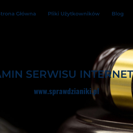
Strona Główna
Pliki Użytkowników
Blog
MIN SERWISU INTERN
www.sprawdzianiki.pl