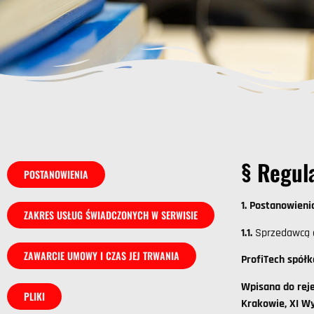
§ Regul
POSTANOWIENIA
1. Postanowieni
ZAKRES USŁUG ŚWIADCZONYCH W SERWISIE
1.1.
Sprzedawcą o
ZAWARCIE UMOWY I CZAS JEJ TRWANIA
ProfiTech spółk
Wpisana do rej
PLIKI
Krakowie,
XI W