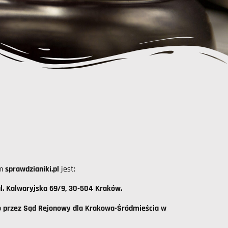
em
sprawdzianiki.pl
jest:
ul. Kalwaryjska 69/9, 30-504 Kraków.
 przez Sąd Rejonowy dla Krakowa-Śródmieścia w