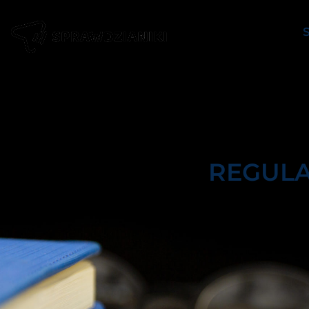
Regulamin
REGULA