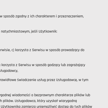
 w sposób zgodny z ich charakterem i przeznaczeniem,
 natychmiastowym, jeśli Użytkownik:
rwisie, c) korzysta z Serwisu w sposób prowadzący do
e) korzysta z Serwisu w sposób godzący lub zagrażający
Usługodawcy,
ć prawidłowe świadczenie usług przez Usługodawcę, w tym
ygodnej wiadomości o bezprawnym charakterze plików lub
ch plików. Usługodawca, który uzyskał wiarygodną
Użytkownika zamierza uniemożliwić dostęp do tych plików