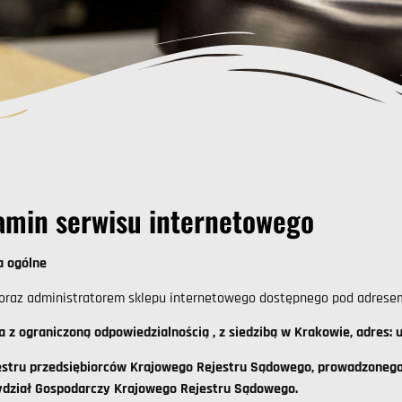
amin serwisu internetowego
a ogólne
raz administratorem sklepu internetowego dostępnego pod adres
a z ograniczoną odpowiedzialnością ,
z siedzibą w Krakowie,
adres: 
estru przedsiębiorców Krajowego Rejestru Sądowego,
prowadzonego
ydział Gospodarczy Krajowego Rejestru Sądowego.