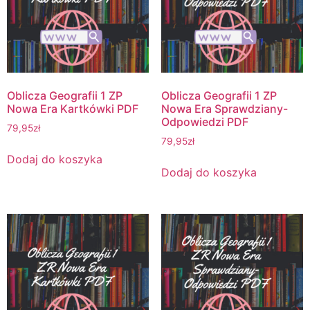
Oblicza Geografii 1 ZP
Oblicza Geografii 1 ZP
Nowa Era Kartkówki PDF
Nowa Era Sprawdziany-
Odpowiedzi PDF
79,95
zł
79,95
zł
Dodaj do koszyka
Dodaj do koszyka