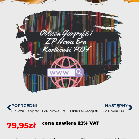
POPRZEDNI
NASTĘPNY
Oblicza Geografii 1 ZP Nowa Era Sprawdziany-Odpowiedzi PDF
Oblicza Geografii 1 ZR Nowa Era Kartkówki PDF
cena zawiera 23% VAT
79,95
zł