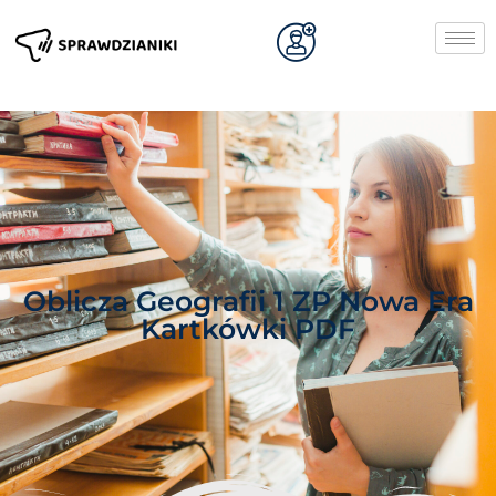
Oblicza Geografii 1 ZP Nowa Era
Kartkówki PDF