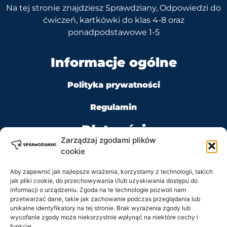
Na tej stronie znajdziesz Sprawdziany, Odpowiedzi do
ćwiczeń, kartkówki do klas 4-8 oraz
ponadpodstawowe 1-5
Informacje ogólne
Polityka prywatności
Regulamin
Płatności
Zarządzaj zgodami plików
cookie
Aby zapewnić jak najlepsze wrażenia, korzystamy z technologii, takich
jak pliki cookie, do przechowywania i/lub uzyskiwania dostępu do
Kontakt
informacji o urządzeniu. Zgoda na te technologie pozwoli nam
przetwarzać dane, takie jak zachowanie podczas przeglądania lub
unikalne identyfikatory na tej stronie. Brak wyrażenia zgody lub
Tel: +48 728 484 484
wycofanie zgody może niekorzystnie wpłynąć na niektóre cechy i
funkcje.