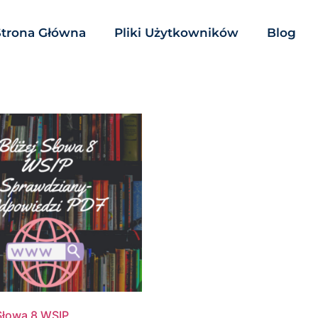
Strona Główna
Pliki Użytkowników
Blog
 Słowa 8 WSIP