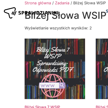
Strona główna
/
Zadania
/ Bliżej Słowa WSIP
Bliżej Słowa WSIP
Wyświetlanie wszystkich wyników: 2
Bliżej Słowa 7 WSIP
Bliżej