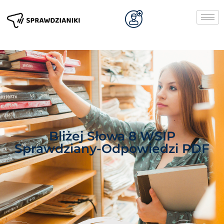
Bliżej Słowa 8 WSIP
Sprawdziany-Odpowiedzi PDF