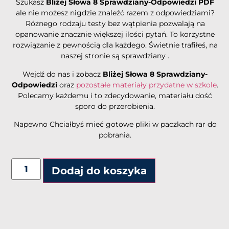
Szukasz
Bliżej Słowa 8 Sprawdziany-Odpowiedzi PDF
ale nie możesz nigdzie znaleźć razem z odpowiedziami?
Różnego rodzaju testy bez wątpienia pozwalają na
opanowanie znacznie większej ilości pytań. To korzystne
rozwiązanie z pewnością dla każdego. Świetnie trafiłeś, na
naszej stronie są sprawdziany .
Wejdź do nas i zobacz
Bliżej Słowa 8 Sprawdziany-
Odpowiedzi
oraz
pozostałe materiały przydatne w szkole
.
Polecamy każdemu i to zdecydowanie, materiału dość
sporo do przerobienia.
Napewno Chciałbyś mieć gotowe pliki w paczkach rar do
pobrania.
Alternative:
Dodaj do koszyka