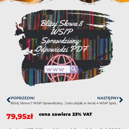
POPRZEDNI
NASTĘPNY
Bliżej Słowa 7 WSIP Sprawdziany-Odpowiedzi PDF
Jutro pójdę w świat 4 WSIP Sprawdziany-Odpowiedzi PDF
cena zawiera 23% VAT
79,95
zł