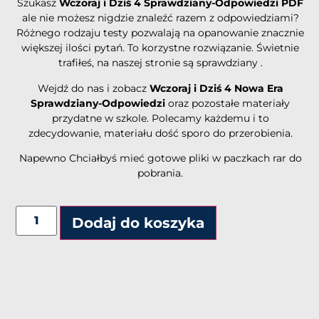
Szukasz
Wczoraj i Dziś 4 Sprawdziany-Odpowiedzi PDF
ale nie możesz nigdzie znaleźć razem z odpowiedziami?
Różnego rodzaju testy pozwalają na opanowanie znacznie
większej ilości pytań. To korzystne rozwiązanie. Świetnie
trafiłeś, na naszej stronie są sprawdziany .
Wejdź do nas i zobacz
Wczoraj i Dziś 4 Nowa Era
Sprawdziany-Odpowiedzi
oraz pozostałe materiały
przydatne w szkole. Polecamy każdemu i to
zdecydowanie, materiału dość sporo do przerobienia.
Napewno Chciałbyś mieć gotowe pliki w paczkach rar do
pobrania.
Alternative:
Dodaj do koszyka