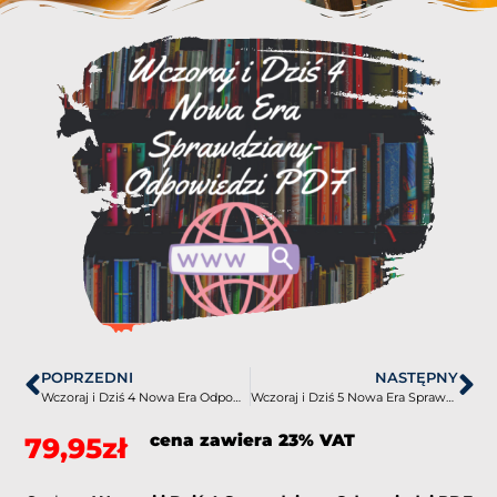
POPRZEDNI
NASTĘPNY
Wczoraj i Dziś 4 Nowa Era Odpowiedzi do ćwiczeń PDF
Wczoraj i Dziś 5 Nowa Era Sprawdziany-Odpowiedzi PDF
cena zawiera 23% VAT
79,95
zł