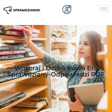
Wczoraj i Dziś 4 Nowa Era
Sprawdziany-Odpowiedzi PDF