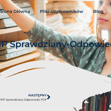
Strona Główna
Pliki Użytkowników
Blog
IP Sprawdziany-Odpowie
NASTĘPNY
 WSIP Sprawdziany-Odpowiedzi PDF