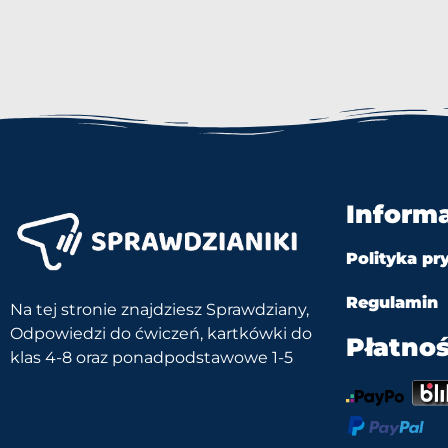
Inform
Polityka pr
Regulamin
Na tej stronie znajdziesz Sprawdziany,
Odpowiedzi do ćwiczeń, kartkówki do
Płatnoś
klas 4-8 oraz ponadpodstawowe 1-5