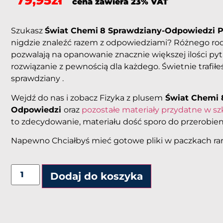
79,95
zł
cena zawiera 23% VAT
Szukasz
Świat Chemi
8 Sprawdziany-Odpowiedzi 
nigdzie znaleźć razem z odpowiedziami? Różnego rod
pozwalają na opanowanie znacznie większej ilości pyt
rozwiązanie z pewnością dla każdego. Świetnie trafiłeś
sprawdziany .
Wejdź do nas i zobacz Fizyka z plusem
Świat Chemi 
Odpowiedzi
oraz
pozostałe materiały przydatne w sz
to zdecydowanie, materiału dość sporo do przerobien
Napewno Chciałbyś mieć gotowe pliki w paczkach rar
Dodaj do koszyka