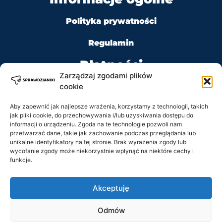
Polityka prywatności
Regulamin
Płatności
Zarządzaj zgodami plików
cookie
Aby zapewnić jak najlepsze wrażenia, korzystamy z technologii, takich
jak pliki cookie, do przechowywania i/lub uzyskiwania dostępu do
Kontakt
informacji o urządzeniu. Zgoda na te technologie pozwoli nam
przetwarzać dane, takie jak zachowanie podczas przeglądania lub
Tel: +48 728 484 484
unikalne identyfikatory na tej stronie. Brak wyrażenia zgody lub
wycofanie zgody może niekorzystnie wpłynąć na niektóre cechy i
funkcje.
e-mail: biuro@sprawdzianiki.pl
Akceptuję
Prawa Autorskie © 2020 - 2026 sprawdzianiki.pl
Odmów
wszelkie prawa zastrzeżone.