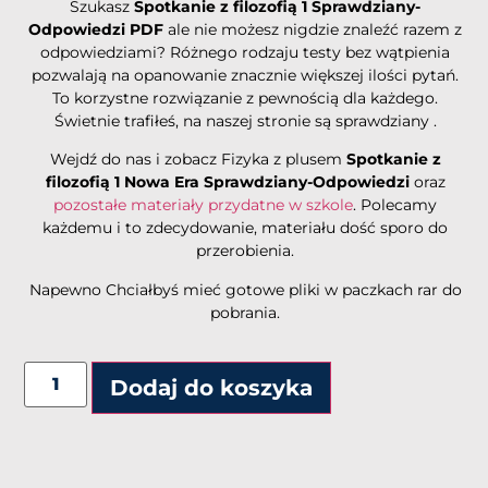
Szukasz
Spotkanie z filozofią 1 Sprawdziany-
Odpowiedzi PDF
ale nie możesz nigdzie znaleźć razem z
odpowiedziami? Różnego rodzaju testy bez wątpienia
pozwalają na opanowanie znacznie większej ilości pytań.
To korzystne rozwiązanie z pewnością dla każdego.
Świetnie trafiłeś, na naszej stronie są sprawdziany .
Wejdź do nas i zobacz Fizyka z plusem
Spotkanie z
filozofią 1 Nowa Era
Sprawdziany-Odpowiedzi
oraz
pozostałe materiały przydatne w szkole
. Polecamy
każdemu i to zdecydowanie, materiału dość sporo do
przerobienia.
Napewno Chciałbyś mieć gotowe pliki w paczkach rar do
pobrania.
Dodaj do koszyka