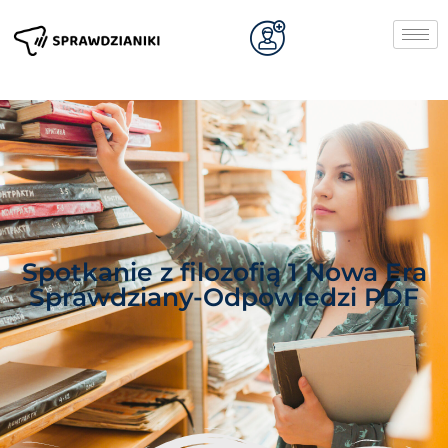
Spotkanie z filozofią 1 Nowa Era
Sprawdziany-Odpowiedzi PDF