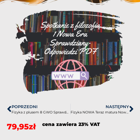
POPRZEDNI
NASTĘPNY
Fizyka z plusem 8 GWO Sprawdziany-Odpowiedzi PDF
Fizyka NOWA Teraz matura Nowa Era Arkusze PDF
cena zawiera 23% VAT
79,95
zł