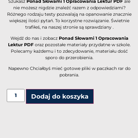
Szukasz
Ponad Słowami 1 Opracowania Lektur PDF
ale
nie możesz nigdzie znaleźć razem z odpowiedziami?
Różnego rodzaju testy pozwalają na opanowanie znacznie
większej ilości pytań. To korzystne rozwiązanie. Świetnie
trafiłeś, na naszej stronie są sprawdziany .
Wejdź do nas i zobacz
Ponad Słowami 1 Opracowania
Lektur PDF
oraz pozostałe materiały przydatne w szkole.
Polecamy każdemu i to zdecydowanie, materiału dość
sporo do przerobienia.
Napewno Chciałbyś mieć gotowe pliki w paczkach rar do
pobrania.
Alternative:
Dodaj do koszyka