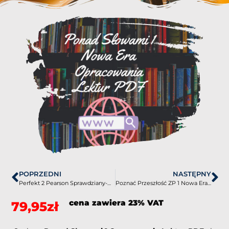
POPRZEDNI
NASTĘPNY
Perfekt 2 Pearson Sprawdziany-Odpowiedzi PDF
Poznać Przeszłość ZP 1 Nowa Era Sprawdziany-Odpowiedzi PDF
cena zawiera 23% VAT
79,95
zł