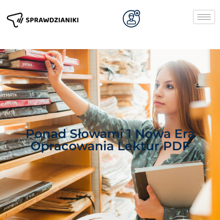
Ponad Słowami 1 Nowa Era
Opracowania Lektur PDF