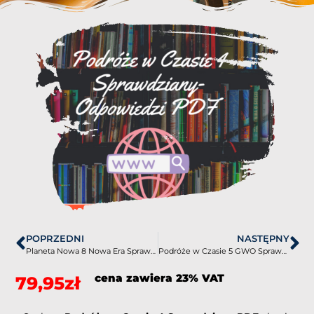
POPRZEDNI
NASTĘPNY
Planeta Nowa 8 Nowa Era Sprawdziany-Odpowiedzi PDF
Podróże w Czasie 5 GWO Sprawdziany-Odpowiedzi PDF
cena zawiera 23% VAT
79,95
zł