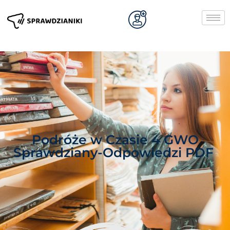
Podróże w Czasie 4 GWO
Sprawdziany-Odpowiedzi PDF