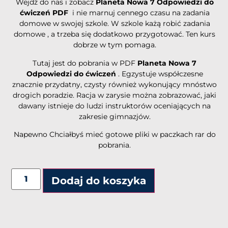
Wejdź do nas i zobacz
Planeta Nowa 7 Odpowiedzi do
ćwiczeń PDF
i nie marnuj cennego czasu na zadania
domowe w swojej szkole. W szkole każą robić zadania
domowe , a trzeba się dodatkowo przygotować. Ten kurs
dobrze w tym pomaga.
Tutaj jest do pobrania w PDF
Planeta Nowa 7
Odpowiedzi do ćwiczeń
. Egzystuje współczesne
znacznie przydatny, czysty również wykonujący mnóstwo
drogich poradzie. Racja w zarysie można zobrazować, jaki
dawany istnieje do ludzi instruktorów oceniających na
zakresie gimnazjów.
Napewno Chciałbyś mieć gotowe pliki w paczkach rar do
pobrania.
Alternative:
Dodaj do koszyka