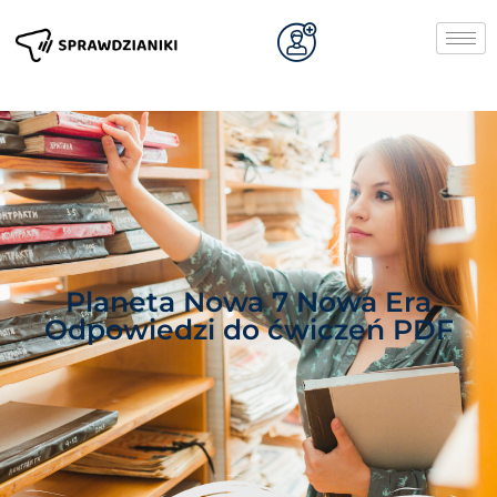
Planeta Nowa 7 Nowa Era
Odpowiedzi do ćwiczeń PDF