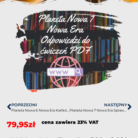
POPRZEDNI
NASTĘPNY
Planeta Nowa 6 Nowa Era Kartkówki PDF
Planeta Nowa 7 Nowa Era Sprawdziany-Odpowiedzi PDF
cena zawiera 23% VAT
79,95
zł