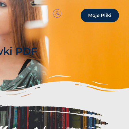
Moje Pliki
wki PDF