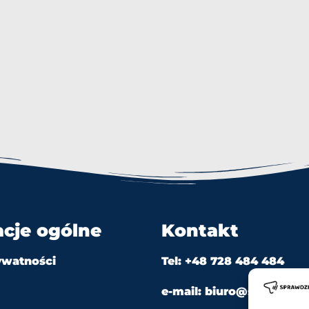
acje ogólne
Kontakt
ywatności
Tel: +48 728 484 484
e-mail: biuro@sprawdzian