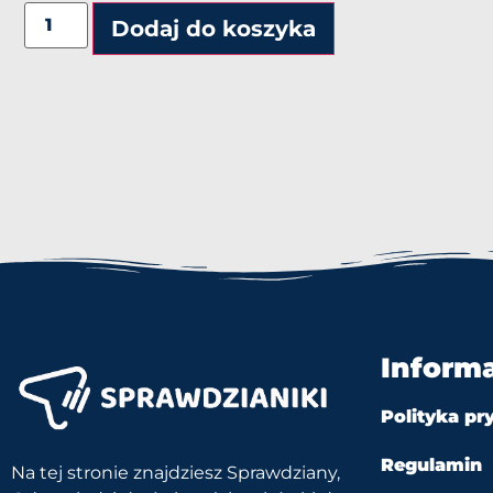
Dodaj do koszyka
Inform
Polityka pr
Regulamin
Na tej stronie znajdziesz Sprawdziany,