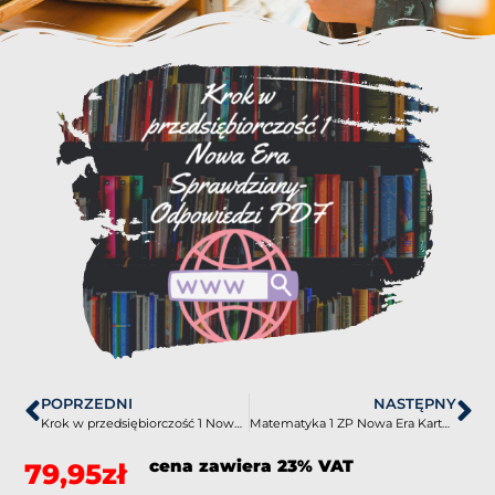
POPRZEDNI
NASTĘPNY
Krok w przedsiębiorczość 1 Nowa Era Odpowiedzi do ćwiczeń PDF
Matematyka 1 ZP Nowa Era Kartkówki PDF
cena zawiera 23% VAT
79,95
zł