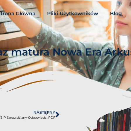
Strona Główna
Pliki Użytkowników
Blog
az matura Nowa Era Ark
NASTĘPNY
 WSIP Sprawdziany-Odpowiedzi PDF