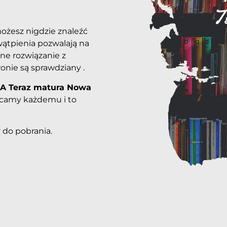
możesz nigdzie znaleźć
ątpienia pozwalają na
tne rozwiązanie z
ronie są sprawdziany .
A Teraz matura Nowa
ecamy każdemu i to
 do pobrania.