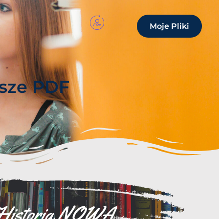
Moje Pliki
usze PDF