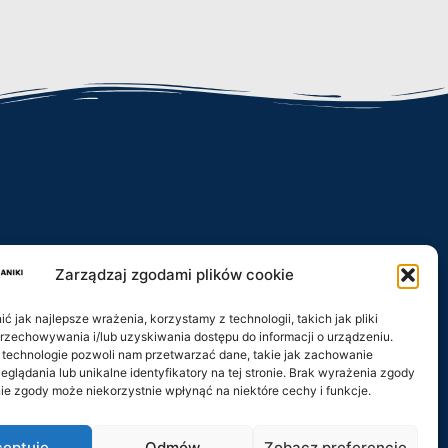
Zarządzaj zgodami plików cookie
iki.pl
 jak najlepsze wrażenia, korzystamy z technologii, takich jak pliki
przechowywania i/lub uzyskiwania dostępu do informacji o urządzeniu.
 technologie pozwoli nam przetwarzać dane, takie jak zachowanie
eglądania lub unikalne identyfikatory na tej stronie. Brak wyrażenia zgody
ie zgody może niekorzystnie wpłynąć na niektóre cechy i funkcje.
eptuję
Odmów
Zobacz preferencje