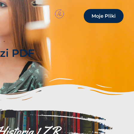
Moje Pliki
zi PDF