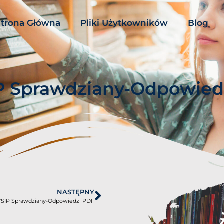
Strona Główna
Pliki Użytkowników
Blog
IP Sprawdziany-Odpowied
NASTĘPNY
 WSIP Sprawdziany-Odpowiedzi PDF