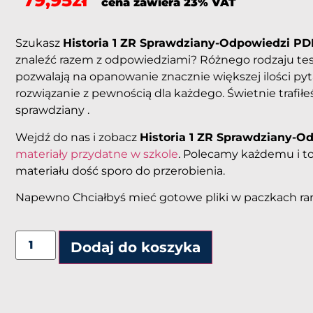
79,95
zł
cena zawiera 23% VAT
Szukasz
Historia 1 ZR Sprawdziany-Odpowiedzi P
znaleźć razem z odpowiedziami? Różnego rodzaju tes
pozwalają na opanowanie znacznie większej ilości pyt
rozwiązanie z pewnością dla każdego. Świetnie trafiłeś
sprawdziany .
Wejdź do nas i zobacz
Historia 1 ZR Sprawdziany-O
materiały przydatne w szkole
. Polecamy każdemu i t
materiału dość sporo do przerobienia.
Napewno Chciałbyś mieć gotowe pliki w paczkach rar
Alternative:
Dodaj do koszyka