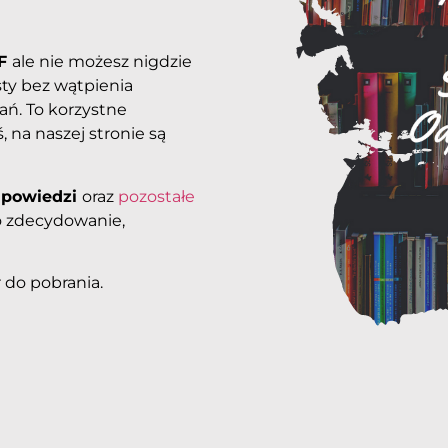
DF
ale nie możesz nigdzie
ty bez wątpienia
ań. To korzystne
, na naszej stronie są
dpowiedzi
oraz
pozostałe
o zdecydowanie,
 do pobrania.