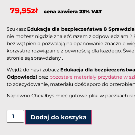
79,95
zł
cena zawiera 23% VAT
Szukasz
Edukacja dla bezpieczeństwa 8 Sprawdz
nie możesz nigdzie znaleźć razem z odpowiedziami? 
bez wątpienia pozwalają na opanowanie znacznie więks
korzystne rozwiązanie z pewnością dla każdego. Świetn
stronie są sprawdziany .
Wejdź do nas i zobacz
Edukacja dla bezpieczeństw
Odpowiedzi
oraz
pozostałe materiały przydatne w sz
to zdecydowanie, materiału dość sporo do przerobien
Napewno Chciałbyś mieć gotowe pliki w paczkach rar
Alternative:
Dodaj do koszyka