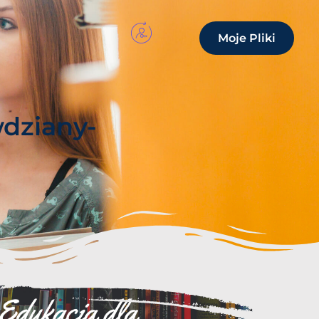
Moje Pliki
dziany-