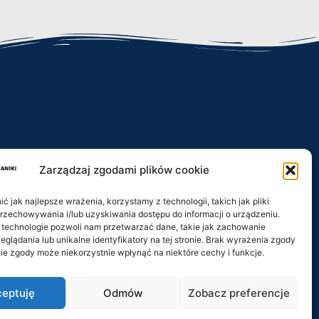
Zarządzaj zgodami plików cookie
iki.pl
 jak najlepsze wrażenia, korzystamy z technologii, takich jak pliki
przechowywania i/lub uzyskiwania dostępu do informacji o urządzeniu.
 technologie pozwoli nam przetwarzać dane, takie jak zachowanie
eglądania lub unikalne identyfikatory na tej stronie. Brak wyrażenia zgody
ie zgody może niekorzystnie wpłynąć na niektóre cechy i funkcje.
eptuję
Odmów
Zobacz preferencje