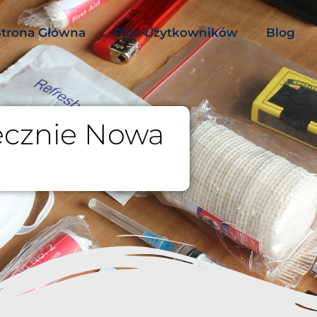
Strona Główna
Pliki Użytkowników
Blog
iecznie Nowa