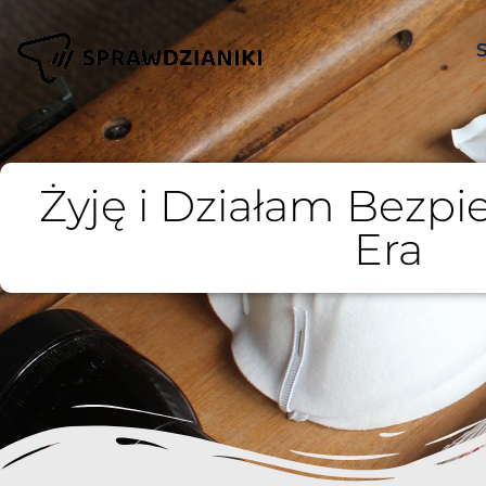
Żyję i Działam Bezp
Era