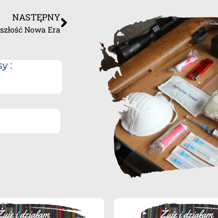
NASTĘPNY
szłość Nowa Era
y :