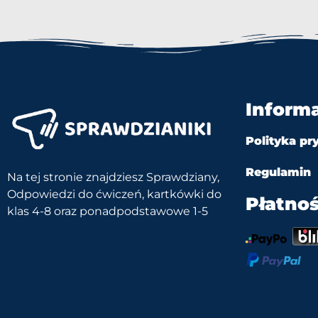
Inform
Polityka pr
Regulamin
Na tej stronie znajdziesz Sprawdziany,
Odpowiedzi do ćwiczeń, kartkówki do
Płatnoś
klas 4-8 oraz ponadpodstawowe 1-5