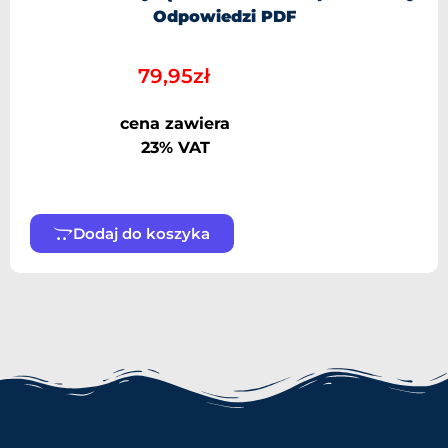
Odpowiedzi PDF
79,95
zł
cena zawiera
23% VAT
Dodaj do koszyka