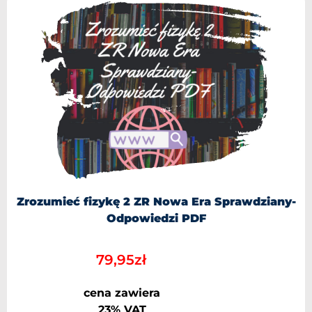
Zrozumieć fizykę 2 ZR Nowa Era Sprawdziany-
Odpowiedzi PDF
79,95
zł
cena zawiera
23% VAT