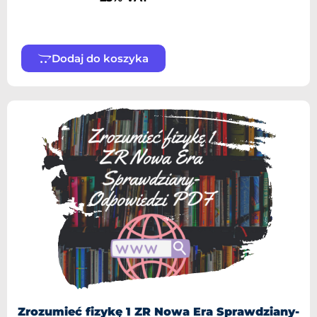
Dodaj do koszyka
Zrozumieć fizykę 1 ZR Nowa Era Sprawdziany-