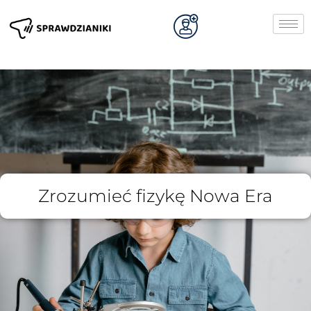
Zrozumieć fizykę Nowa Era