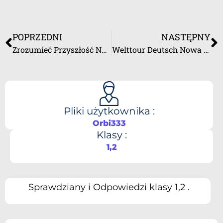
POPRZEDNI
NASTĘPNY
Zrozumieć Przyszłość Nowa Era
Welttour Deutsch Nowa Era
Pliki użytkownika :
Orbi333
Klasy :
1,2
Sprawdziany i Odpowiedzi klasy 1,2 .