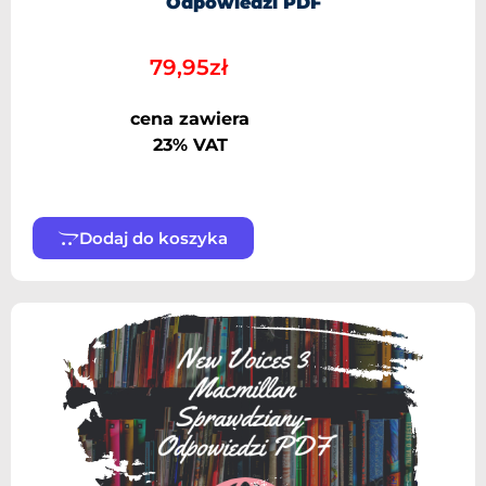
Odpowiedzi PDF
79,95
zł
cena zawiera
23% VAT
Dodaj do koszyka