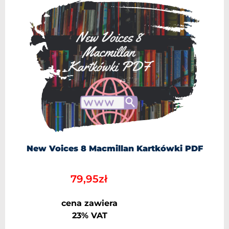
New Voices 8 Macmillan Kartkówki PDF
79,95
zł
cena zawiera
23% VAT