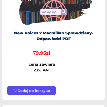
New Voices 7 Macmillan Sprawdziany-
Odpowiedzi PDF
79,95
zł
cena zawiera
23% VAT
Dodaj do koszyka