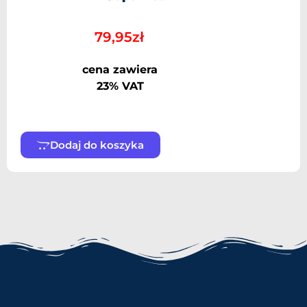
79,95
zł
cena zawiera
23% VAT
Dodaj do koszyka