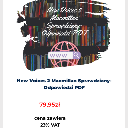
New Voices 2 Macmillan Sprawdziany-
Odpowiedzi PDF
79,95
zł
cena zawiera
23% VAT