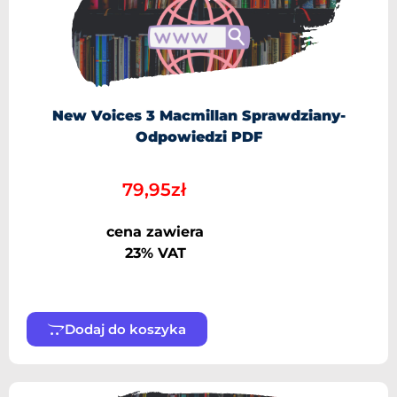
New Voices 3 Macmillan Sprawdziany-
Odpowiedzi PDF
79,95
zł
cena zawiera
23% VAT
Dodaj do koszyka