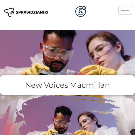
New Voices Macmillan