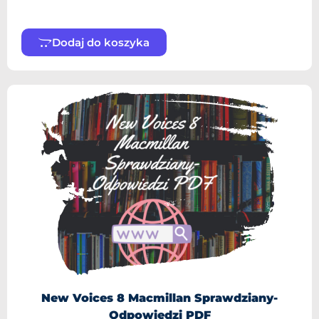
Dodaj do koszyka
New Voices 8 Macmillan Sprawdziany-
Odpowiedzi PDF