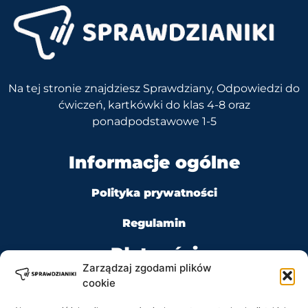
Na tej stronie znajdziesz Sprawdziany, Odpowiedzi do
ćwiczeń, kartkówki do klas 4-8 oraz
ponadpodstawowe 1-5
Informacje ogólne
Polityka prywatności
Regulamin
Płatności
Zarządzaj zgodami plików
cookie