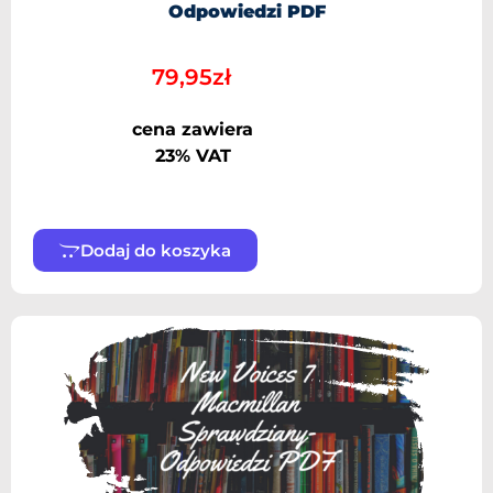
Odpowiedzi PDF
79,95
zł
cena zawiera
23% VAT
Dodaj do koszyka