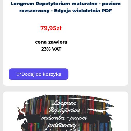
Longman Repetytorium maturalne - poziom
rozszerzony - Edycja wieloletnia PDF
79,95
zł
cena zawiera
23% VAT
Dodaj do koszyka