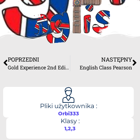
POPRZEDNI
NASTĘPNY
Gold Experience 2nd Edition – Pearson
English Class Pearson
Pliki użytkownika :
Orbi333
Klasy :
1,2,3