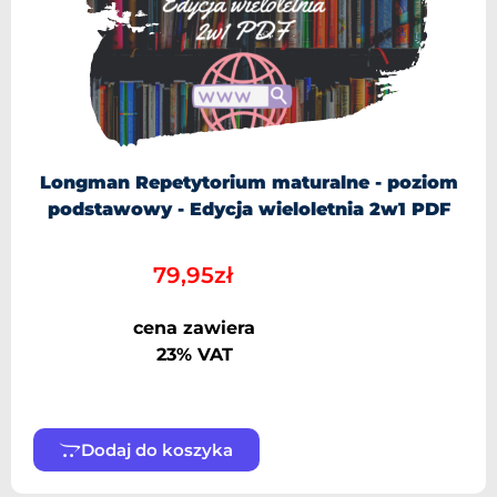
Longman Repetytorium maturalne - poziom
podstawowy - Edycja wieloletnia 2w1 PDF
79,95
zł
cena zawiera
23% VAT
Dodaj do koszyka