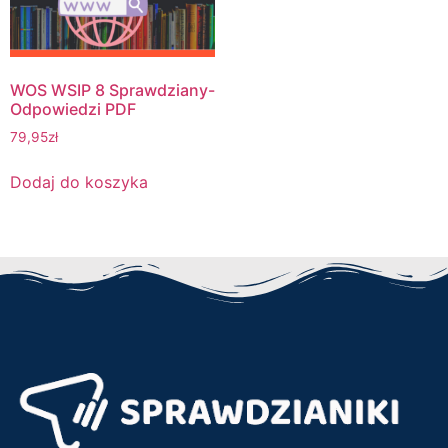
WOS WSIP 8 Sprawdziany-
Odpowiedzi PDF
79,95
zł
Dodaj do koszyka