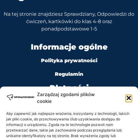
Na tej stronie znajdziesz Sprawdziany, Odpowiedzi do
ćwiczeń, kartkówki do klas 4-8 oraz
ponadpodstawowe 1-5
Informacje ogólne
Polityka prywatności
Regulamin
Płatności
Zarządzaj zgodami plików
cookie
Aby zapewnić jak najlepsze wrażenia, korzystamy z technologii, takich
jak pliki cookie, do przechowywania i/lub uzyskiwania dostępu do
Kontakt
informacji o urządzeniu. Zgoda na te technologie pozwoli nam
przetwarzać dane, takie jak zachowanie podczas przeglądania lub
unikalne identyfikatory na tej stronie. Brak wyrażenia zgody lub
Tel: +48 728 484 484