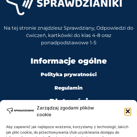
Na tej stronie znajdziesz Sprawdziany, Odpowiedzi do
ćwiczeń, kartkówki do klas 4-8 oraz
ponadpodstawowe 1-5
Informacje ogólne
Polityka prywatności
Regulamin
Płatności
Zarządzaj zgodami plików
cookie
Aby zapewnić jak najlepsze wrażenia, korzystamy z technologii, takich
jak pliki cookie, do przechowywania i/lub uzyskiwania dostępu do
Kontakt