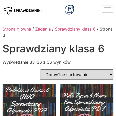
Strona główna
/
Zadania
/
Sprawdziany klasa 6
/ Strona
3
Sprawdziany klasa 6
Wyświetlanie 33–36 z 36 wyników