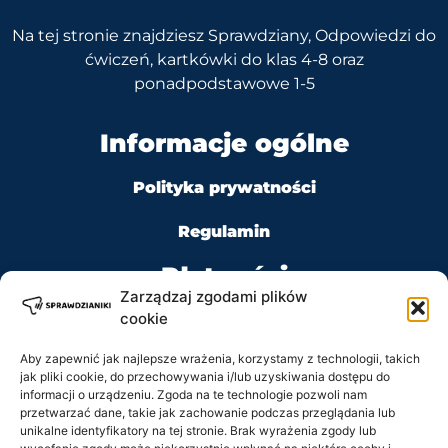
Na tej stronie znajdziesz Sprawdziany, Odpowiedzi do
ćwiczeń, kartkówki do klas 4-8 oraz
ponadpodstawowe 1-5
Informacje ogólne
Polityka prywatności
Regulamin
Płatności
Zarządzaj zgodami plików
cookie
Aby zapewnić jak najlepsze wrażenia, korzystamy z technologii, takich
jak pliki cookie, do przechowywania i/lub uzyskiwania dostępu do
Kontakt
informacji o urządzeniu. Zgoda na te technologie pozwoli nam
przetwarzać dane, takie jak zachowanie podczas przeglądania lub
unikalne identyfikatory na tej stronie. Brak wyrażenia zgody lub
Tel: +48 728 484 484