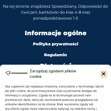
Na tej stronie znajdziesz Sprawdziany, Odpowiedzi do
ćwiczeń, kartkówki do klas 4-8 oraz
ponadpodstawowe 1-5
Informacje ogólne
Polityka prywatności
Regulamin
Płatności
Zarządzaj zgodami plików
cookie
Aby zapewnić jak najlepsze wrażenia, korzystamy z technologii, takich
jak pliki cookie, do przechowywania i/lub uzyskiwania dostępu do
Kontakt
informacji o urządzeniu. Zgoda na te technologie pozwoli nam
przetwarzać dane, takie jak zachowanie podczas przeglądania lub
unikalne identyfikatory na tej stronie. Brak wyrażenia zgody lub
Tel: +48 728 484 484
wycofanie zgody może niekorzystnie wpłynąć na niektóre cechy i