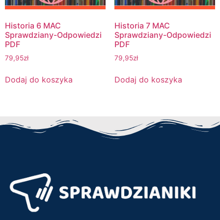
Historia 6 MAC
Historia 7 MAC
Sprawdziany-Odpowiedzi
Sprawdziany-Odpowiedzi
PDF
PDF
79,95
zł
79,95
zł
Dodaj do koszyka
Dodaj do koszyka